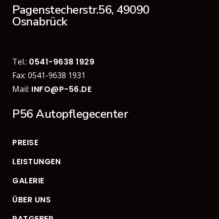
Pagenstecherstr.56, 49090
Osnabrück
Tel.:
0541-9638 1929
Fax: 0541-9638 1931
Mail:
INFO@P-56.DE
P56 Autopflegecenter
PREISE
LEISTUNGEN
GALERIE
ÜBER UNS
RATGEBER