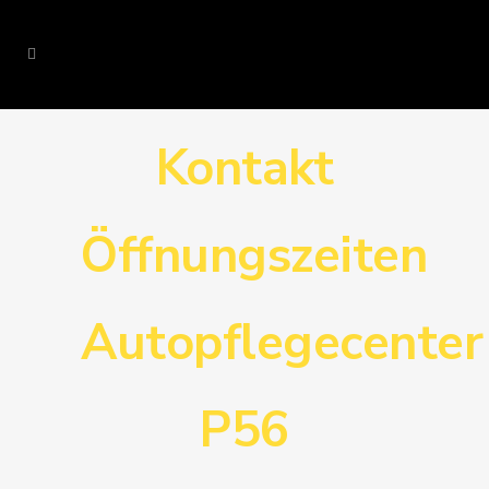
Kontakt
Öffnungszeiten
Autopflegecenter
P56