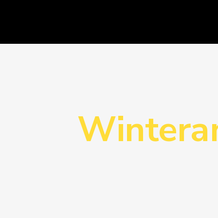
Winteran