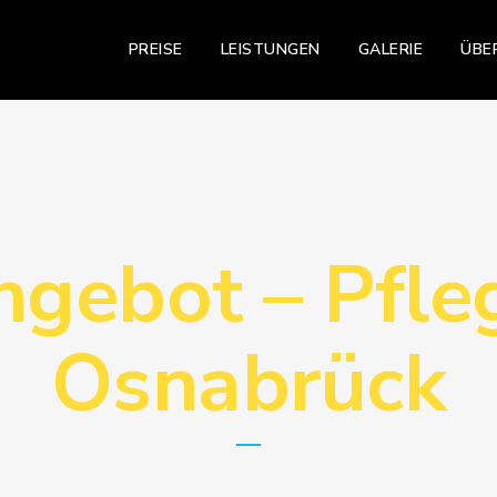
PREISE
LEISTUNGEN
GALERIE
ÜBE
gebot – Pfle
Osnabrück