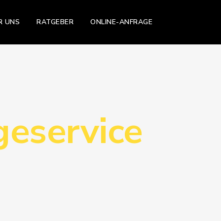
R UNS
RATGEBER
ONLINE-ANFRAGE
geservice